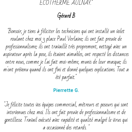
ECOTHERME AULNAY."
Gérard B
"Bonsoir, je tiens à féliciter les techniciens qui ont installé un volet
roulant chez moi 3 place Paul Verlaine; ils ont fait preuve de
professionnalisme; ils ont travaillé très proprement, nettoyé avec un
aspirateur après la pose, ils étaient aimables, ont respecté les distances
entre nous, comme je l'ai fait moi-même, munis de leur masque; ils
m'ont prévenu quand ils ont fini et donné quelques explications. Tout a
été parfait."
Pierrette G.
"Je félicite toutes vos équipes commercial, métreurs et poseurs qui sont
intervenues chez moi. Ils ont fait preuve de professionnalisme et de
gentillesse. Travail exécuté avec rapidité et qualité malgré le virus qui
a occasionné des retards. "