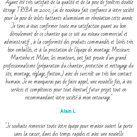
"Ayant été très satisfait de la qualité et de la pose de fenêtres double
vitrage TRYBA en 2000, j'ai de nouveau fait confiance à votre société
pour la pose de volets battants aluminium en rénovation cette année.
Je tiens à vous confirmer toute ma satisfaction quant au bon
déroulement de ce chantier que ce soit au niveau commercial et
administratif , à la conformité des produits commandés et livrés très
bien emballés, et à la prestation de l'équipe de montage. Messieurs
Martinho et Milan, les monteurs, ont fait preuve d'un grand
professionnalisme (préparation du chantier, protection et nettoyage du
site, montage, réglage, finition...) avec de surcroît un très bon contact
humain. Je ne manquerai pas de faire appel, une nouvelle fois, à vos
services et compétences pour tout éventuel futur projet tout en
recommandant votre société à mon entourage."
Alain L.
"Je souhaite remercier toute votre équipe pour m'avoir ouvert la porte
sans la casser, dans des temps rapides et avec une nouvelle