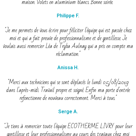
maison. Volets en aluminium blancs. Bonne soirée."
Philippe F.
"Je me permets de vous écrire pour féliciter l'équipe qui est passée chez
moi et qui a fait preuve de professionnalisme et de gentillesse. Je
voulais aussi remercier Léa de Tryba Aulnay qui a pris en compte ma
réclamation."
Anissa H.
"Merci aux techniciens qui se sont déplacés le lundi 05/08/2019
dans l'après-midi. Travail propre et soigné. Enfin ma porte d'entrée
refonctionne de nouveau correctement. Merci à tous."
Serge A.
"Je tiens à remercier toute l'équipe ECOTHERME LIVRY pour leur
gentillesse et leur professionnalisme au cours des travaux chez moi