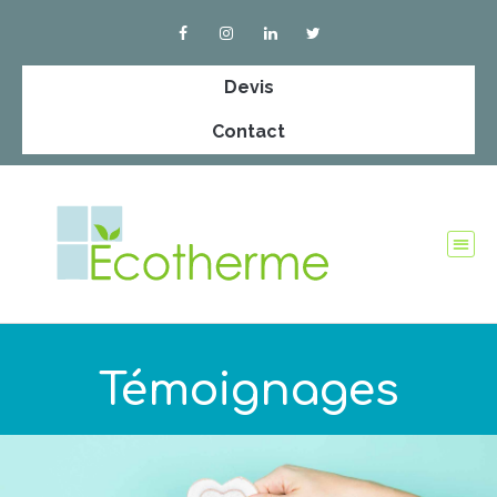
Devis
Contact
Témoignages