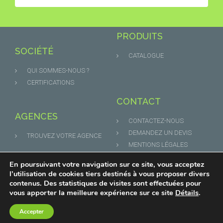
PRODUITS
SOCIÉTÉ
CATALOGUE
QUI SOMMES-NOUS ?
CERTIFICATIONS
CONTACT
AGENCES
CONTACTEZ-NOUS
DEMANDEZ UN DEVIS
TROUVEZ VOTRE AGENCE
MENTIONS LÉGALES
En poursuivant votre navigation sur ce site, vous acceptez
l’utilisation de cookies tiers destinés à vous proposer divers
contenus. Des statistiques de visites sont effectuées pour
© ECOTHERME 2021 | All rights reserved
vous apporter la meilleure expérience sur ce site
Détails
.
Accepter