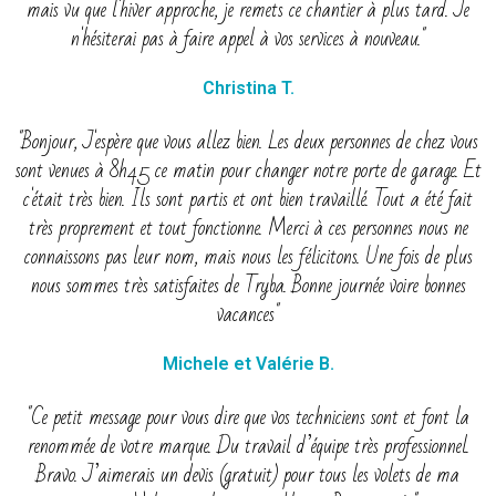
mais vu que l'hiver approche, je remets ce chantier à plus tard. Je
n'hésiterai pas à faire appel à vos services à nouveau."
Christina T.
"Bonjour, J'espère que vous allez bien. Les deux personnes de chez vous
sont venues à 8h45 ce matin pour changer notre porte de garage. Et
c'était très bien. Ils sont partis et ont bien travaillé. Tout a été fait
très proprement et tout fonctionne. Merci à ces personnes nous ne
connaissons pas leur nom, mais nous les félicitons. Une fois de plus
nous sommes très satisfaites de Tryba. Bonne journée voire bonnes
vacances"
Michele et Valérie B.
"Ce petit message pour vous dire que vos techniciens sont et font la
renommée de votre marque. Du travail d’équipe très professionnel.
Bravo. J’aimerais un devis (gratuit) pour tous les volets de ma