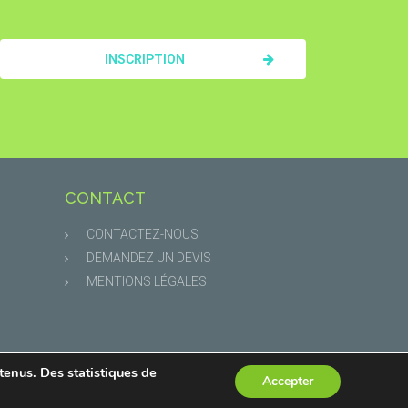
INSCRIPTION
CONTACT
CONTACTEZ-NOUS
DEMANDEZ UN DEVIS
MENTIONS LÉGALES
ntenus. Des statistiques de
Accepter