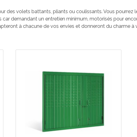
 des volets battants, pliants ou coulissants. Vous pourrez les
es car demandant un entretien minimum, motorisés pour encore
apteront à chacune de vos envies et donneront du charme à v