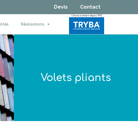
Devis
Contact
Concessionnaire depuis 1992
lités
Réalisations
Volets pliants