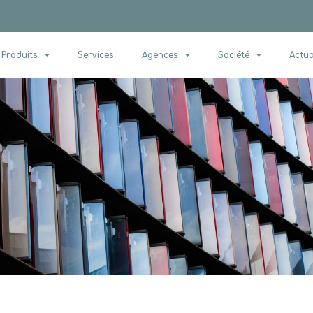
Produits
Services
Agences
Société
Actua