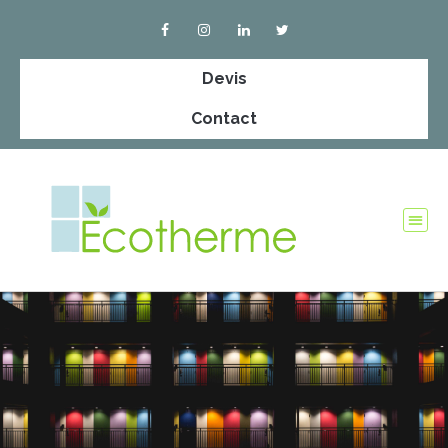
Devis
Contact