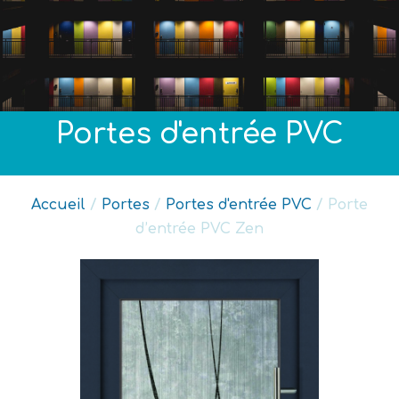
Portes d'entrée PVC
Accueil
/
Portes
/
Portes d'entrée PVC
/ Porte
d’entrée PVC Zen