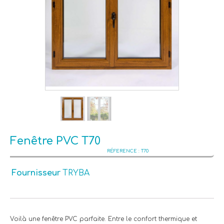
Fenêtre PVC T70
T70
Fournisseur
TRYBA
Voilà une fenêtre PVC parfaite. Entre le confort thermique et