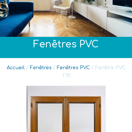
Fenêtres PVC
Accueil
/
Fenêtres
/
Fenêtres PVC
/ Fenêtre PVC
T70