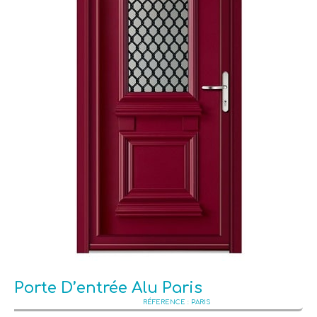
Porte D’entrée Alu Paris
PARIS