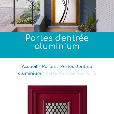
Portes d'entrée
aluminium
Accueil
/
Portes
/
Portes d'entrée
aluminium
/ Porte d’entrée Alu Paris