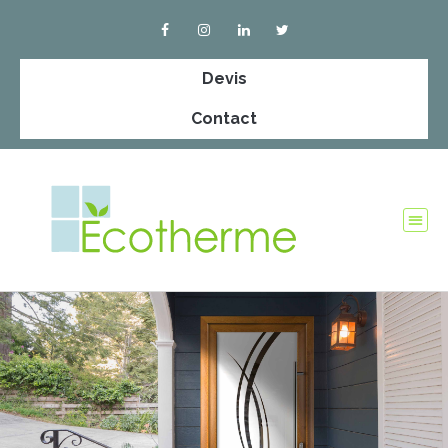
Devis
Contact