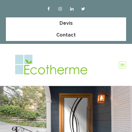
Devis
Contact