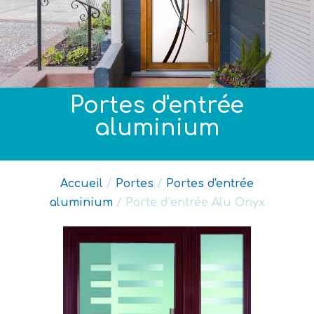
Portes d'entrée
aluminium
Accueil
/
Portes
/
Portes d'entrée
aluminium
/ Porte d’entrée Alu Onyx