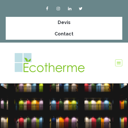
Devis
Contact