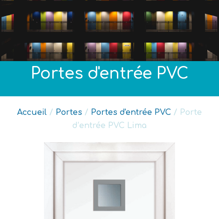
Portes d'entrée PVC
Accueil
/
Portes
/
Portes d'entrée PVC
/ Porte
d’entrée PVC Lima