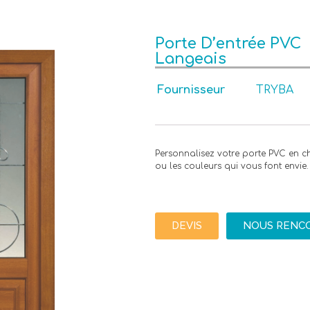
Porte D’entrée PVC
Langeais
Fournisseur
TRYBA
Personnalisez votre porte PVC en ch
ou les couleurs qui vous font envie. 
DEVIS
NOUS RENC