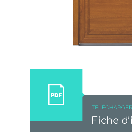
TÉLÉCHARGE
Fiche d’