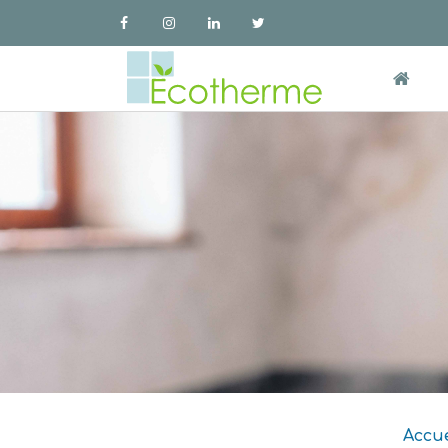
Accue