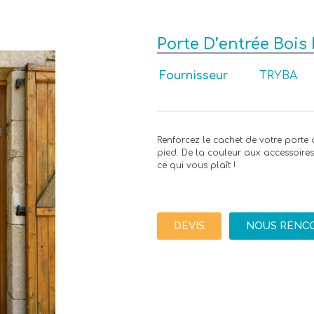
Porte D’entrée Bois 
Fournisseur
TRYBA
Renforcez le cachet de votre porte 
pied. De la couleur aux accessoires
ce qui vous plaît !
DEVIS
NOUS RENC