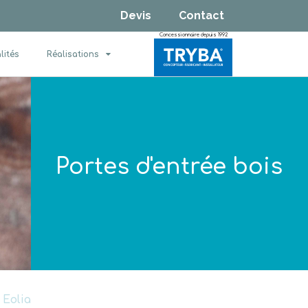
Devis
Contact
Concessionnaire depuis 1992
lités
Réalisations
Portes d'entrée bois
 Eolia