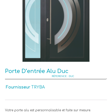
Porte D’entrée Alu Duc
DUC
Fournisseur
TRYBA
Votre porte alu est personnalisable et faite sur mesure.