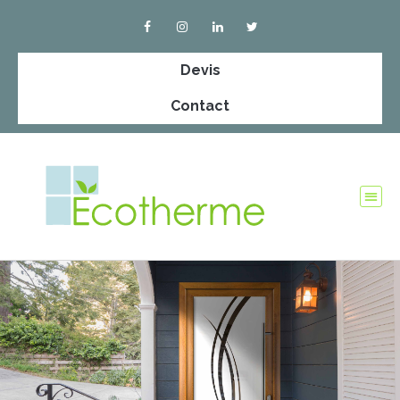
Devis
Contact