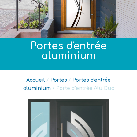
Portes d'entrée
aluminium
Accueil
/
Portes
/
Portes d'entrée
aluminium
/ Porte d’entrée Alu Duc