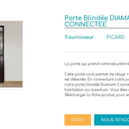
Porte Blindée DIA
CONNECTEE
Fournisseur
PICARD
La porte qui prend votre sécurité trè
Cette porte vous permet de réagir r
est détectée. En connectant votre po
votre porte blindée Diamant Conne
habitation au maximum. Vous êtes al
Télécharger la fiche produit pour e
DEVIS
NOUS RENC