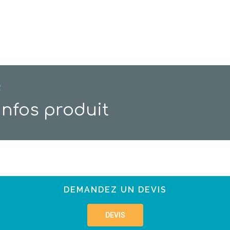
R
infos produit
DEMANDEZ UN DEVIS
DEVIS