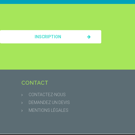
INSCRIPTION
CONTACT
CONTACTEZ-NOUS
DEMANDEZ UN DEVIS
MENTIONS LÉGALES