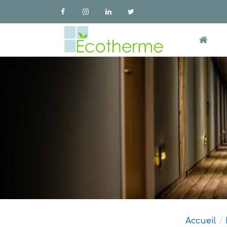
Accueil
/