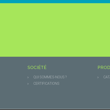
SOCIÉTÉ
PROD
QUI SOMMES-NOUS ?
CAT
CERTIFICATIONS