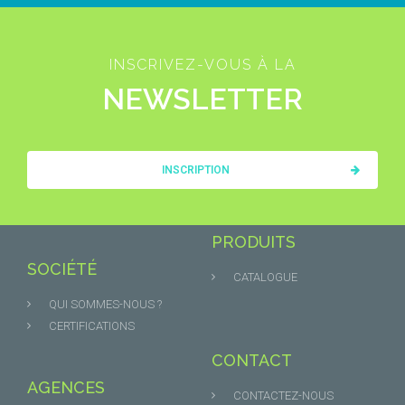
INSCRIVEZ-VOUS À LA
NEWSLETTER
INSCRIPTION
PRODUITS
SOCIÉTÉ
CATALOGUE
QUI SOMMES-NOUS ?
CERTIFICATIONS
CONTACT
AGENCES
CONTACTEZ-NOUS