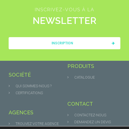
INSCRIVEZ-VOUS À LA
NEWSLETTER
INSCRIPTION
PRODUITS
SOCIÉTÉ
CATALOGUE
QUI SOMMES-NOUS ?
CERTIFICATIONS
CONTACT
AGENCES
CONTACTEZ-NOUS
DEMANDEZ UN DEVIS
TROUVEZ VOTRE AGENCE
MENTIONS LÉGALES