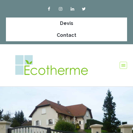
Devis
Contact