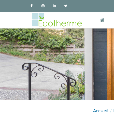
Accueil
/