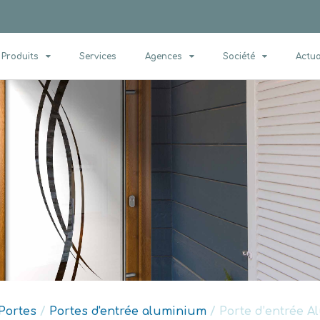
Produits
Services
Agences
Société
Actua
Portes
/
Portes d'entrée aluminium
/ Porte d’entrée Al