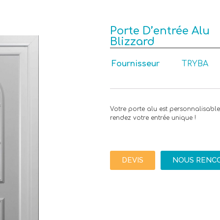
Porte D’entrée Alu
Blizzard
Fournisseur
TRYBA
Votre porte alu est personnalisable 
rendez votre entrée unique !
DEVIS
NOUS RENC