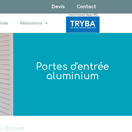
Devis
Contact
Concessionnaire depuis 1992
lités
Réalisations
Portes d'entrée
aluminium
u Blizzard