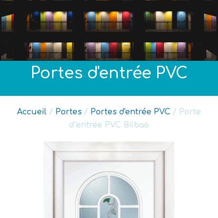
Portes d'entrée PVC
Accueil
/
Portes
/
Portes d'entrée PVC
/ Porte
d’entrée PVC Bilbao