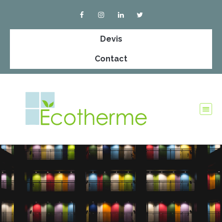
Devis
Contact